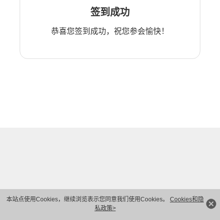
签到成功
恭喜您签到成功，祝您参会愉快！
本站点使用Cookies，继续浏览表示您同意我们使用Cookies。
Cookies和隐
私政策>