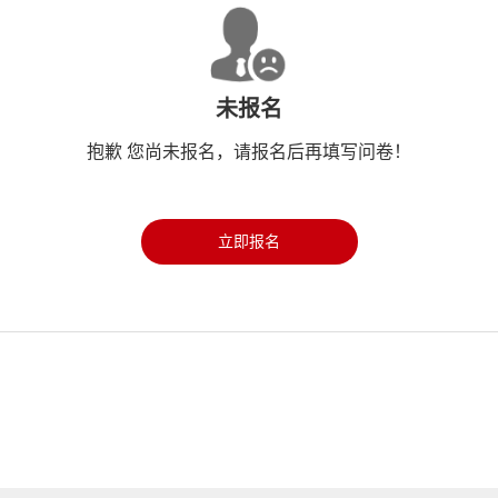
未报名
抱歉 您尚未报名，请报名后再填写问卷！
立即报名