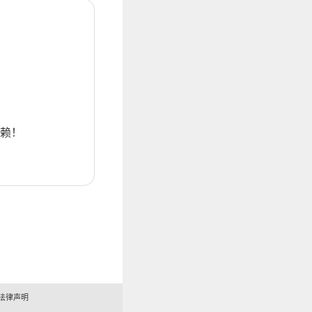
赖！
法律声明