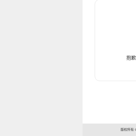
抱歉
版权所有 ©