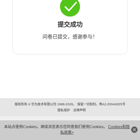
提交成功
问卷已提交，感谢参与！
版权所有 © 华为技术有限公司 1998-2026。 保留一切权利。粤A2-20044005号
隐私保护
法律声明
本站点使用Cookies，继续浏览表示您同意我们使用Cookies。
Cookies和隐
私政策>