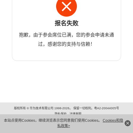
报名失败
抱歉，由于参会席位已满，您的参会申请未通
过，感谢您的支持与信赖！
版权所有 © 华为技术有限公司 1998-2026。 保留一切权利。粤A2-20044005号
隐私保护
法律声明
本站点使用Cookies，继续浏览表示您同意我们使用Cookies。
Cookies和隐
私政策>