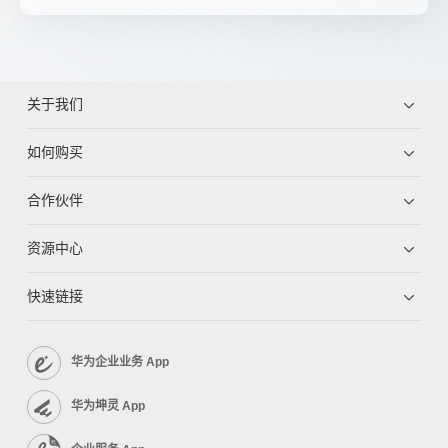
关于我们
如何购买
合作伙伴
资源中心
快速链接
华为企业业务 App
华为坤灵 App