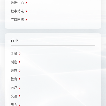
数据中心
数字站点
广域网络
行业
金融
制造
政府
教育
医疗
交通
电力