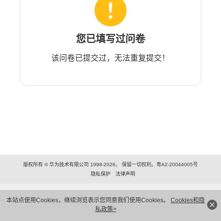
您已填写过问卷
该问卷已提交过，无法重复提交！
版权所有 © 华为技术有限公司 1998-2026。 保留一切权利。粤A2-20044005号
隐私保护
法律声明
本站点使用Cookies，继续浏览表示您同意我们使用Cookies。
Cookies和隐
私政策>