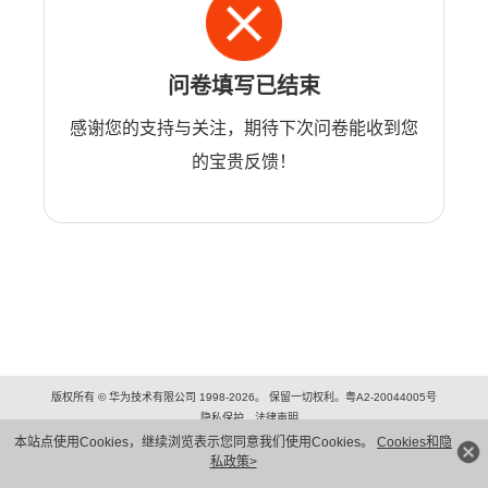
问卷填写已结束
感谢您的支持与关注，期待下次问卷能收到您
的宝贵反馈！
版权所有 © 华为技术有限公司 1998-2026。 保留一切权利。粤A2-20044005号
隐私保护
法律声明
本站点使用Cookies，继续浏览表示您同意我们使用Cookies。
Cookies和隐
私政策>