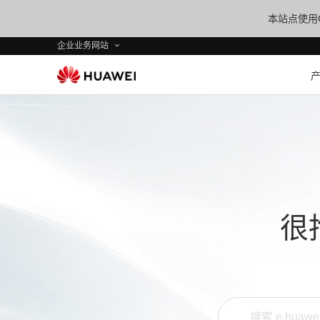
本站点使用C
企业业务网站
很