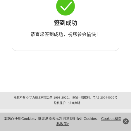
签到成功
恭喜您签到成功，祝您参会愉快！
版权所有 © 华为技术有限公司 1998-2026。 保留一切权利。粤A2-20044005号
隐私保护
法律声明
本站点使用Cookies，继续浏览表示您同意我们使用Cookies。
Cookies和隐
私政策>