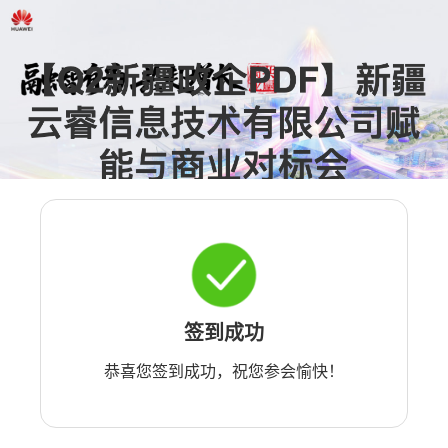
签到成功
恭喜您签到成功，祝您参会愉快！