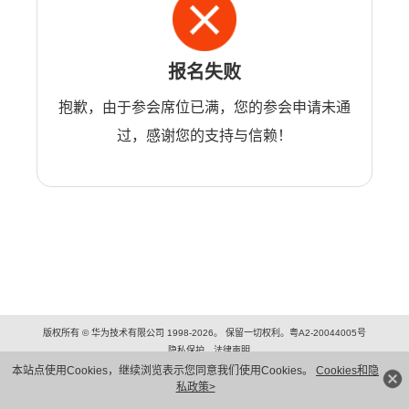
报名失败
抱歉，由于参会席位已满，您的参会申请未通
过，感谢您的支持与信赖！
版权所有 © 华为技术有限公司 1998-2026。 保留一切权利。粤A2-20044005号
隐私保护
法律声明
本站点使用Cookies，继续浏览表示您同意我们使用Cookies。
Cookies和隐
私政策>