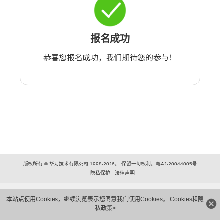
报名成功
恭喜您报名成功，我们期待您的参与！
版权所有 © 华为技术有限公司 1998-2026。 保留一切权利。粤A2-20044005号
隐私保护
法律声明
本站点使用Cookies，继续浏览表示您同意我们使用Cookies。
Cookies和隐
私政策>