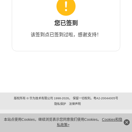
您已签到
该签到点已签到过啦，感谢支持！
版权所有 © 华为技术有限公司 1998-2026。 保留一切权利。粤A2-20044005号
隐私保护
法律声明
本站点使用Cookies，继续浏览表示您同意我们使用Cookies。
Cookies和隐
私政策>