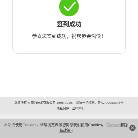
签到成功
恭喜您签到成功，祝您参会愉快！
版权所有 © 华为技术有限公司 1998-2026。 保留一切权利。粤A2-20044005号
隐私保护
法律声明
本站点使用Cookies，继续浏览表示您同意我们使用Cookies。
Cookies和隐
私政策>