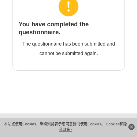
You have completed the
questionnaire.
The questionnaire has been submitted and
cannot be submitted again.
版权所有 © 华为技术有限公司 1998-2026。 保留一切权利。粤A2-20044005号
本站点使用Cookies，继续浏览表示您同意我们使用Cookies。
Cookies和隐
隐私保护
法律声明
私政策>