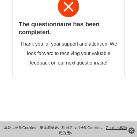
The questionnaire has been
completed.
Thank you for your support and attention. We
look forward to receiving your valuable
feedback on our next questionnaire!
本站点使用Cookies，继续浏览表示您同意我们使用Cookies。
Cookies和隐
版权所有 © 华为技术有限公司 1998-2026。 保留一切权利。粤A2-20044005号
私政策>
隐私保护
法律声明