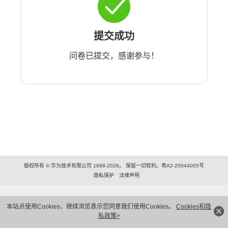
提交成功
问卷已提交，感谢参与！
版权所有 © 华为技术有限公司 1998-2026。 保留一切权利。粤A2-20044005号
隐私保护
法律声明
本站点使用Cookies，继续浏览表示您同意我们使用Cookies。
Cookies和隐
私政策>