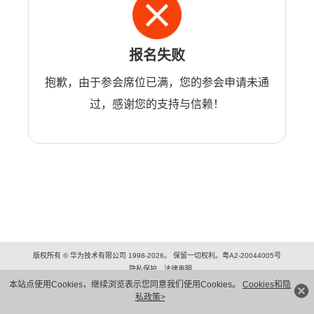
报名失败
抱歉，由于参会席位已满，您的参会申请未通
过，感谢您的支持与信赖！
版权所有 © 华为技术有限公司 1998-2026。 保留一切权利。粤A2-20044005号
隐私保护
法律声明
本站点使用Cookies，继续浏览表示您同意我们使用Cookies。
Cookies和隐
私政策>