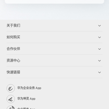
关于我们
如何购买
合作伙伴
资源中心
快速链接
华为企业业务 App
华为坤灵 App