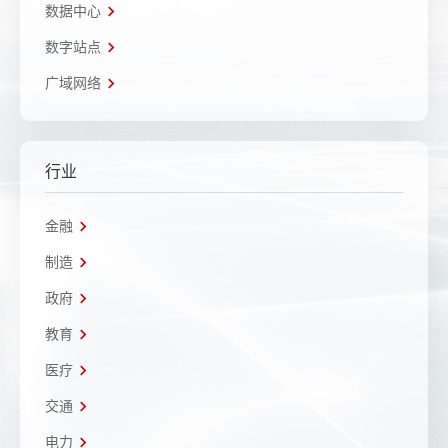
数据中心
数字站点
广域网络
行业
金融
制造
政府
教育
医疗
交通
电力