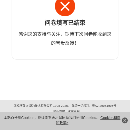
问卷填写已结束
感谢您的支持与关注，期待下次问卷能收到您
的宝贵反馈！
版权所有 © 华为技术有限公司 1998-2026。 保留一切权利。粤A2-20044005号
隐私保护
法律声明
本站点使用Cookies，继续浏览表示您同意我们使用Cookies。
Cookies和隐
私政策>