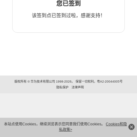
您已签到
该签到点已签到过啦，感谢支持！
版权所有 © 华为技术有限公司 1998-2026。 保留一切权利。粤A2-20044005号
隐私保护
法律声明
本站点使用Cookies，继续浏览表示您同意我们使用Cookies。
Cookies和隐
私政策>