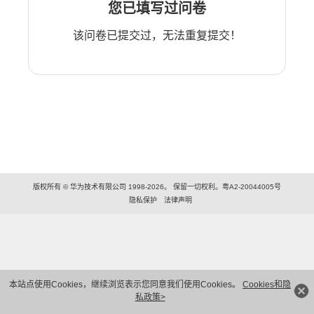
您已填写过问卷
该问卷已提交过，无法重复提交！
版权所有 © 华为技术有限公司 1998-2026。 保留一切权利。粤A2-20044005号
隐私保护
法律声明
本站点使用Cookies，继续浏览表示您同意我们使用Cookies。
Cookies和隐
私政策>