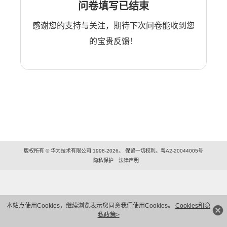
问卷填写已结束
感谢您的支持与关注，期待下次问卷能收到您
的宝贵反馈！
版权所有 © 华为技术有限公司 1998-2026。 保留一切权利。粤A2-20044005号
隐私保护
法律声明
本站点使用Cookies，继续浏览表示您同意我们使用Cookies。
Cookies和隐
私政策>