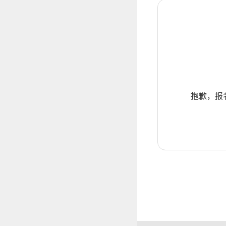
抱歉，报名暂