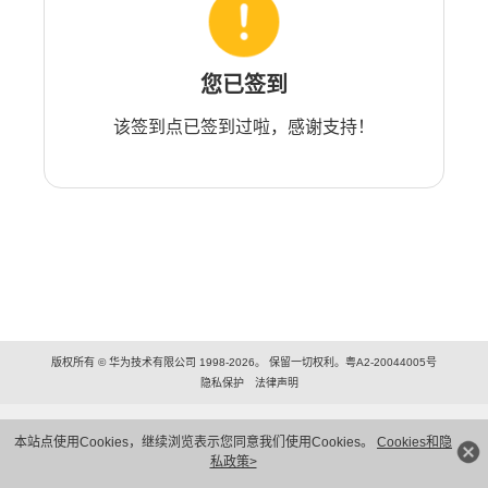
您已签到
该签到点已签到过啦，感谢支持！
版权所有 © 华为技术有限公司 1998-2026。 保留一切权利。粤A2-20044005号
隐私保护
法律声明
本站点使用Cookies，继续浏览表示您同意我们使用Cookies。
Cookies和隐
私政策>