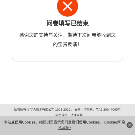
问卷填写已结束
感谢您的支持与关注，期待下次问卷能收到您
的宝贵反馈！
版权所有 © 华为技术有限公司 1998-2026。 保留一切权利。粤A2-20044005号
隐私保护
法律声明
本站点使用Cookies，继续浏览表示您同意我们使用Cookies。
Cookies和隐
私政策>