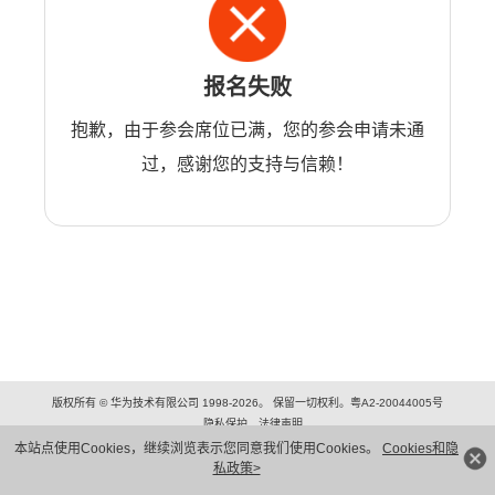
报名失败
抱歉，由于参会席位已满，您的参会申请未通
过，感谢您的支持与信赖！
版权所有 © 华为技术有限公司 1998-2026。 保留一切权利。粤A2-20044005号
隐私保护
法律声明
本站点使用Cookies，继续浏览表示您同意我们使用Cookies。
Cookies和隐
私政策>