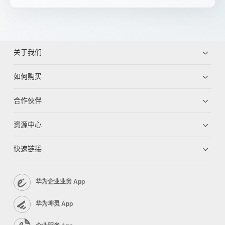
关于我们
如何购买
合作伙伴
资源中心
快速链接
华为企业业务 App
华为坤灵 App