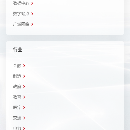
数据中心
数字站点
广域网络
行业
金融
制造
政府
教育
医疗
交通
电力