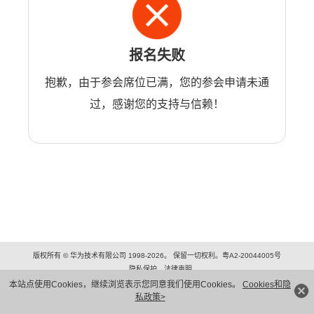
报名失败
抱歉，由于参会席位已满，您的参会申请未通
过，感谢您的支持与信赖！
版权所有 © 华为技术有限公司 1998-2026。 保留一切权利。粤A2-20044005号
隐私保护
法律声明
本站点使用Cookies，继续浏览表示您同意我们使用Cookies。
Cookies和隐
私政策>