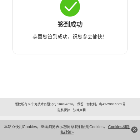
签到成功
恭喜您签到成功，祝您参会愉快！
版权所有 © 华为技术有限公司 1998-2026。 保留一切权利。粤A2-20044005号
隐私保护
法律声明
本站点使用Cookies，继续浏览表示您同意我们使用Cookies。
Cookies和隐
私政策>