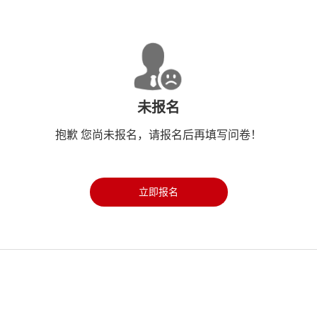
未报名
抱歉 您尚未报名，请报名后再填写问卷！
立即报名