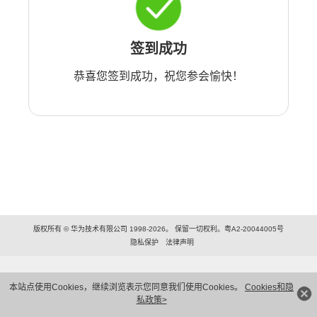
签到成功
恭喜您签到成功，祝您参会愉快！
版权所有 © 华为技术有限公司 1998-2026。 保留一切权利。粤A2-20044005号
隐私保护
法律声明
本站点使用Cookies，继续浏览表示您同意我们使用Cookies。
Cookies和隐
私政策>