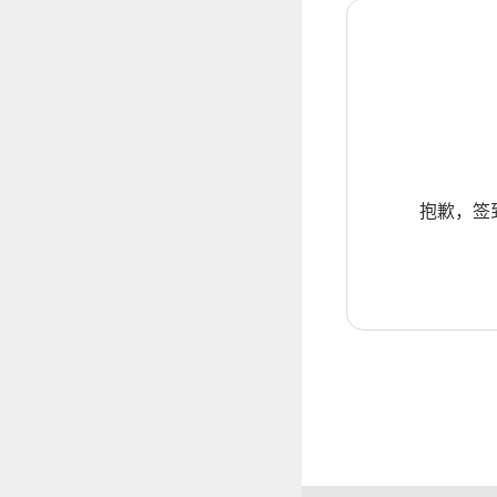
抱歉，签到暂