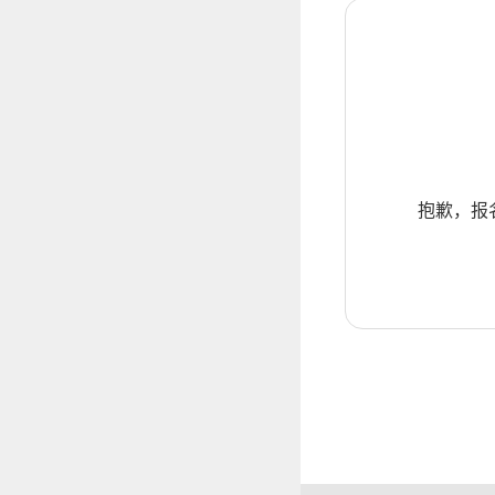
抱歉，报名暂