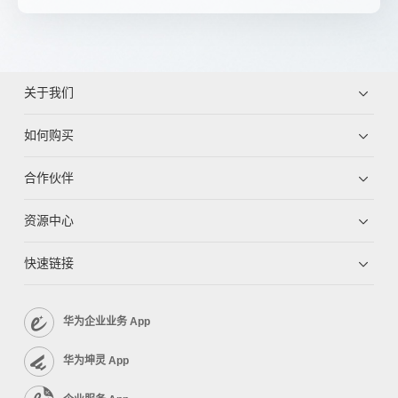
关于我们
如何购买
合作伙伴
资源中心
快速链接
华为企业业务 App
华为坤灵 App