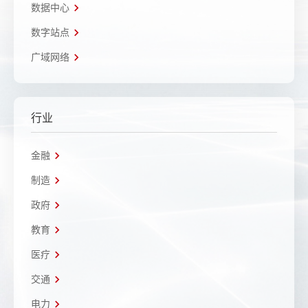
数据中心
数字站点
广域网络
行业
金融
制造
政府
教育
医疗
交通
电力