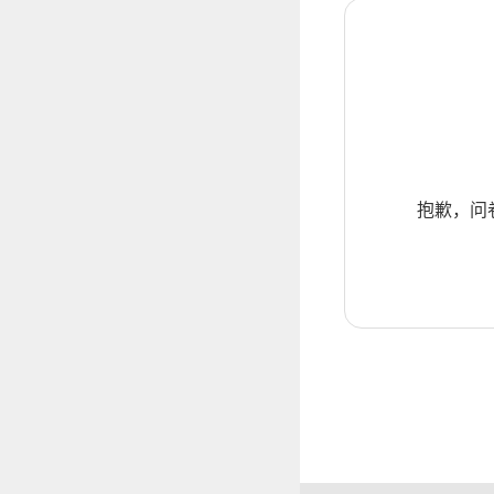
抱歉，问卷暂