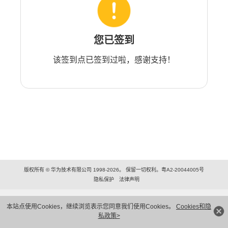
您已签到
该签到点已签到过啦，感谢支持！
版权所有 © 华为技术有限公司 1998-2026。 保留一切权利。粤A2-20044005号
隐私保护
法律声明
本站点使用Cookies，继续浏览表示您同意我们使用Cookies。
Cookies和隐
私政策>