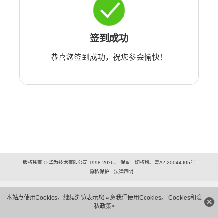
签到成功
恭喜您签到成功，祝您参会愉快！
版权所有 © 华为技术有限公司 1998-2026。 保留一切权利。粤A2-20044005号
隐私保护
法律声明
本站点使用Cookies，继续浏览表示您同意我们使用Cookies。
Cookies和隐
私政策>