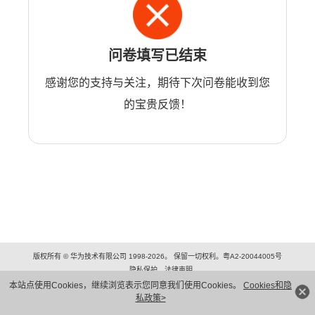
问卷填写已结束
感谢您的支持与关注，期待下次问卷能收到您
的宝贵反馈！
版权所有 © 华为技术有限公司 1998-2026。 保留一切权利。粤A2-20044005号
隐私保护
法律声明
本站点使用Cookies，继续浏览表示您同意我们使用Cookies。
Cookies和隐
私政策>