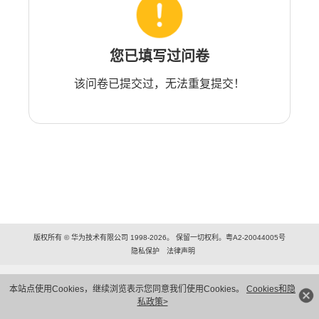
您已填写过问卷
该问卷已提交过，无法重复提交！
版权所有 © 华为技术有限公司 1998-2026。 保留一切权利。粤A2-20044005号
隐私保护
法律声明
本站点使用Cookies，继续浏览表示您同意我们使用Cookies。
Cookies和隐
私政策>