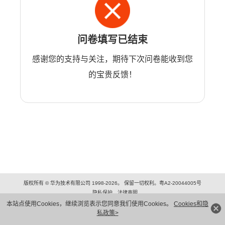
问卷填写已结束
感谢您的支持与关注，期待下次问卷能收到您
的宝贵反馈！
版权所有 © 华为技术有限公司 1998-2026。 保留一切权利。粤A2-20044005号
隐私保护
法律声明
本站点使用Cookies，继续浏览表示您同意我们使用Cookies。
Cookies和隐
私政策>