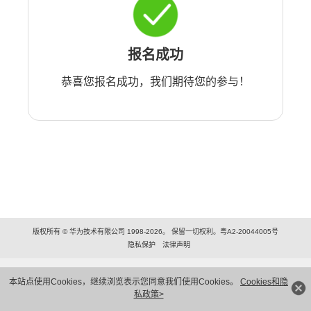
报名成功
恭喜您报名成功，我们期待您的参与！
版权所有 © 华为技术有限公司 1998-2026。 保留一切权利。粤A2-20044005号
隐私保护
法律声明
本站点使用Cookies，继续浏览表示您同意我们使用Cookies。
Cookies和隐
私政策>