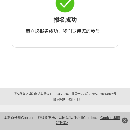
报名成功
恭喜您报名成功，我们期待您的参与！
版权所有 © 华为技术有限公司 1998-2026。 保留一切权利。粤A2-20044005号
隐私保护
法律声明
本站点使用Cookies，继续浏览表示您同意我们使用Cookies。
Cookies和隐
私政策>