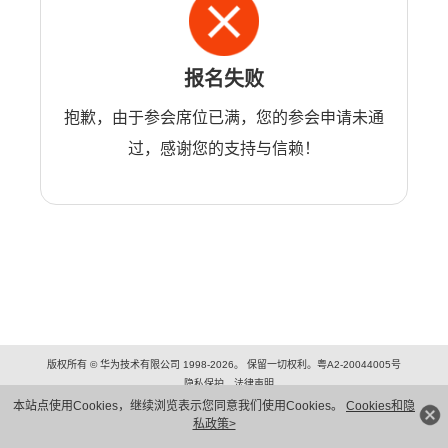
报名失败
抱歉，由于参会席位已满，您的参会申请未通
过，感谢您的支持与信赖！
版权所有 © 华为技术有限公司 1998-2026。 保留一切权利。粤A2-20044005号
隐私保护
法律声明
本站点使用Cookies，继续浏览表示您同意我们使用Cookies。
Cookies和隐
私政策>