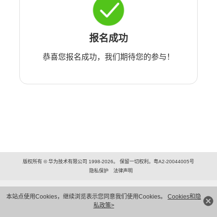
报名成功
恭喜您报名成功，我们期待您的参与！
版权所有 © 华为技术有限公司 1998-2026。 保留一切权利。粤A2-20044005号
隐私保护
法律声明
本站点使用Cookies，继续浏览表示您同意我们使用Cookies。
Cookies和隐
私政策>