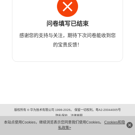
问卷填写已结束
感谢您的支持与关注，期待下次问卷能收到您
的宝贵反馈！
版权所有 © 华为技术有限公司 1998-2026。 保留一切权利。粤A2-20044005号
隐私保护
法律声明
本站点使用Cookies，继续浏览表示您同意我们使用Cookies。
Cookies和隐
私政策>