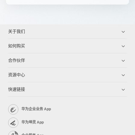
关于我们
如何购买
合作伙伴
资源中心
快速链接
华为企业业务 App
华为坤灵 App