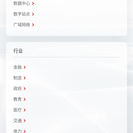
数据中心
数字站点
广域网络
行业
金融
制造
政府
教育
医疗
交通
电力