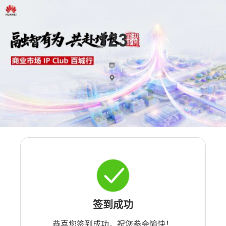
签到成功
恭喜您签到成功，祝您参会愉快！