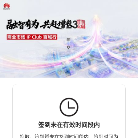
签到未在有效时间段内
抱歉，签到暂未在签到时间段内，签到时间为